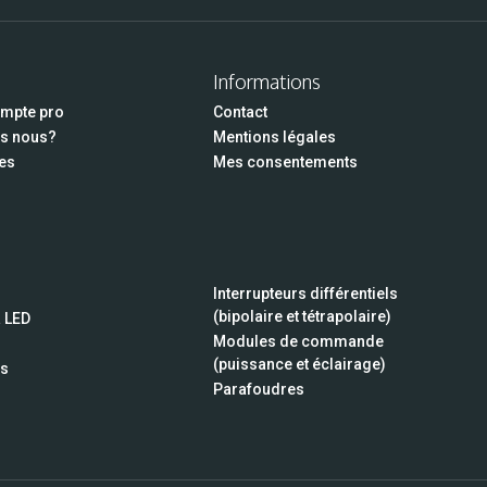
Informations
ompte pro
Contact
s nous?
Mentions légales
es
Mes consentements
Interrupteurs différentiels
(bipolaire et tétrapolaire)
à LED
Modules de commande
(puissance et éclairage)
rs
Parafoudres