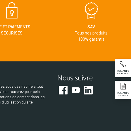
E ET PAIEMENTS
SAV
SÉCURISÉS
Tous nos produits
100% garantis
DEMANDE
DE RAPPEL
Nous suivre
ez vous désinscrire à tout
ous trouverez pour cela
DEMANDE
DE DEVIS
mations de contact dans les
 d'utilisation du site.