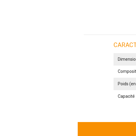
Boîte de dérivation
Connecteur
CARACT
Dimensio
Composit
Poids (en
Capacité