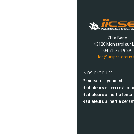
ZI La Borie
43120 Monistrol sur L
04 71 75 19 29
leo@unipro-group.
Nos produits
Panneaux rayonnants
Radiateurs en verre à con
Radiateurs à inertie fonte
Radiateurs à inertie céra