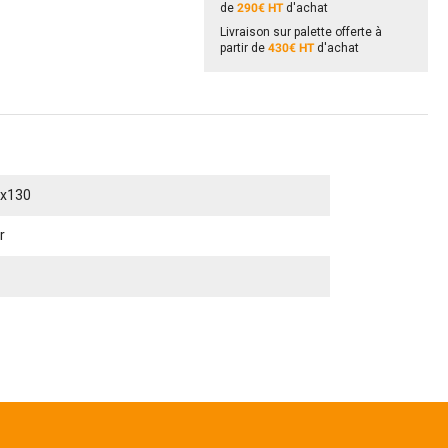
de
290€ HT
d'achat
Livraison sur palette offerte à
partir de
430€ HT
d'achat
x130
r