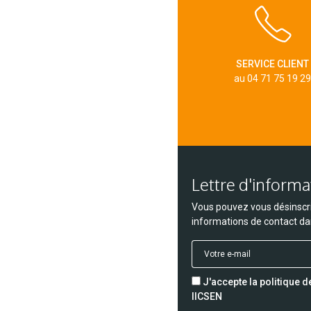
SERVICE CLIENT
au 04 71 75 19 29
Lettre d'informa
Vous pouvez vous désinscri
informations de contact dans
J'accepte la politique 
IICSEN