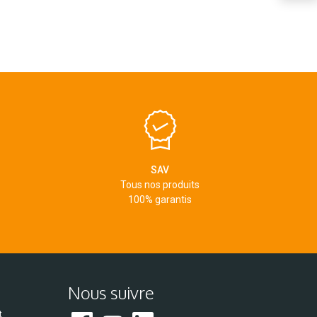
SAV
Tous nos produits
100% garantis
Nous suivre
t