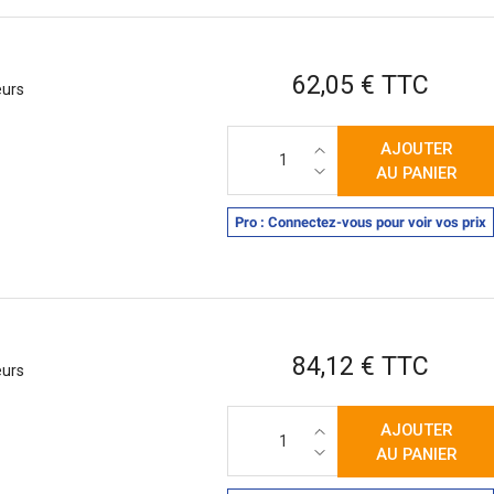
Prix
62,05 € TTC
eurs
AJOUTER
AU PANIER
Pro : Connectez-vous pour voir vos prix
Prix
84,12 € TTC
eurs
AJOUTER
AU PANIER