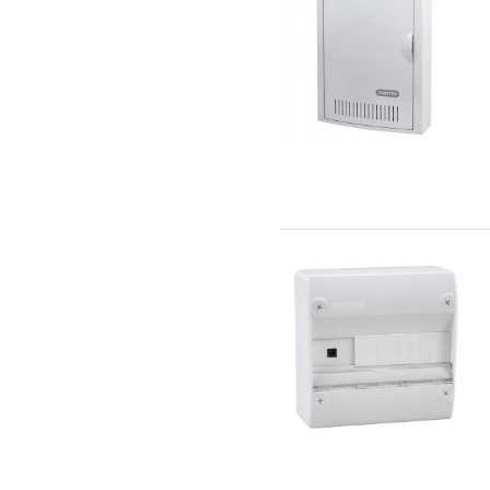
Boîte de dérivation
Connecteur