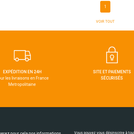
1
VOIR TOUT
EXPÉDITION EN 24H
SITE ET PAIEMENTS
ur les livraisons en France
SÉCURISÉS
Metropolitaine
Vous pouvez vous désinscrire à tou
erez pour cela nos informations