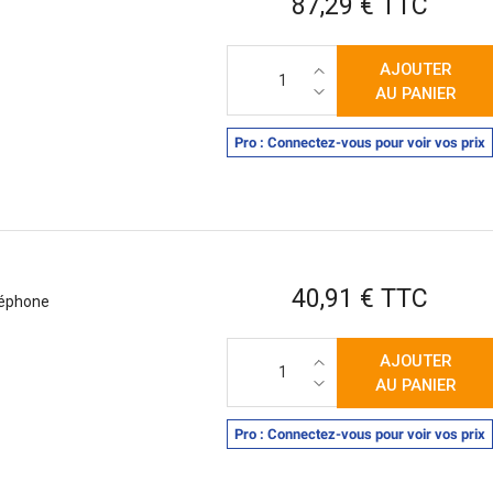
87,29 € TTC
AJOUTER
AU PANIER
Pro : Connectez-vous pour voir vos prix
Prix
40,91 € TTC
léphone
AJOUTER
AU PANIER
Pro : Connectez-vous pour voir vos prix