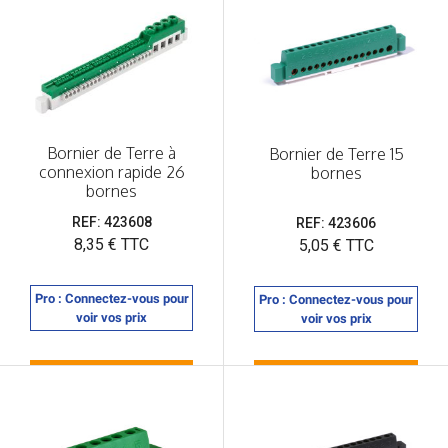
Bornier de Terre à
Bornier de Terre 15
connexion rapide 26
bornes
bornes
REF: 423608
REF: 423606
Prix
8,35 € TTC
Prix
5,05 € TTC
Pro : Connectez-vous pour
Pro : Connectez-vous pour
voir vos prix
voir vos prix