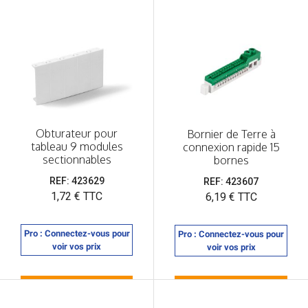
Obturateur pour
Bornier de Terre à
tableau 9 modules
connexion rapide 15
sectionnables
bornes
REF: 423629
REF: 423607
Prix
1,72 € TTC
Prix
6,19 € TTC
Pro : Connectez-vous pour
Pro : Connectez-vous pour
voir vos prix
voir vos prix