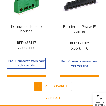
Bornier de Terre 5
Bornier de Phase 15
bornes
bornes
REF: 438417
REF: 423602
Prix
2,68 € TTC
Prix
5,05 € TTC
Pro : Connectez-vous pour
Pro : Connectez-vous pour
voir vos prix
voir vos prix
1
2
Suivant
VOIR TOUT
DEMANDE
DE RAPPEL