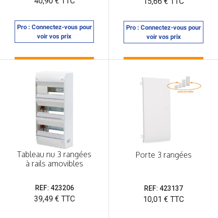
40,90 € TTC
Prix
15,66 € TTC
Pro : Connectez-vous pour
Pro : Connectez-vous pour
voir vos prix
voir vos prix
Tableau nu 3 rangées
Porte 3 rangées
à rails amovibles
REF: 423206
REF: 423137
Prix
39,49 € TTC
Prix
10,01 € TTC