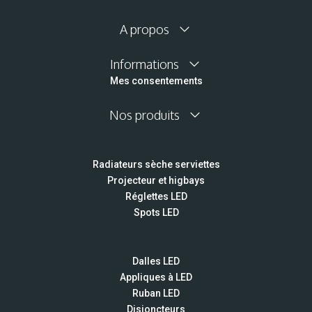
A propos
Informations
Mes consentements
Nos produits
Radiateurs sèche serviettes
Projecteur et higbays
Réglettes LED
Spots LED
Dalles LED
Appliques à LED
Ruban LED
Disjoncteurs