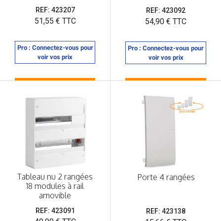
REF: 423207
REF: 423092
Prix
51,55 € TTC
Prix
54,90 € TTC
Pro : Connectez-vous pour
Pro : Connectez-vous pour
voir vos prix
voir vos prix
Tableau nu 2 rangées
Porte 4 rangées
18 modules à rail
amovible
REF: 423091
REF: 423138
Prix