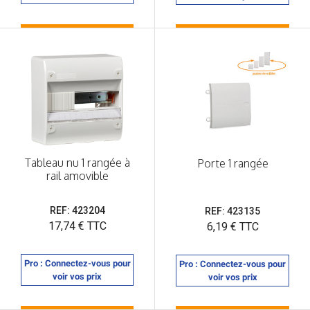
Tableau nu 1 rangée à
Porte 1 rangée
rail amovible
REF: 423204
REF: 423135
Prix
17,74 € TTC
Prix
6,19 € TTC
Pro : Connectez-vous pour
Pro : Connectez-vous pour
voir vos prix
voir vos prix