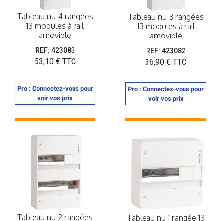
Tableau nu 4 rangées
Tableau nu 3 rangées
13 modules à rail
13 modules à rail
amovible
amovible
REF: 423083
REF: 423082
Prix
53,10 € TTC
Prix
36,90 € TTC
Pro : Connectez-vous pour
Pro : Connectez-vous pour
voir vos prix
voir vos prix
Tableau nu 2 rangées
Tableau nu 1 rangée 13