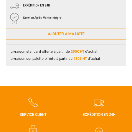
EXPÉDITION EN 24H
Service Après Vente intégré
AJOUTER À MA LISTE
Livraison standard offerte à partir de
290€ HT
d'achat
Livraison sur palette offerte à partir de
430€ HT
d'achat
SERVICE CLIENT
EXPÉDITION EN 24H