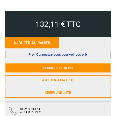
132,11 €
TTC
AJOUTER AU PANIER
Pro : Connectez-vous pour voir vos prix
DEMANDE DE DEVIS
AJOUTER À MA LISTE
CRÉER UNE LISTE
SERVICE CLIENT
au 04 71 75 19 29