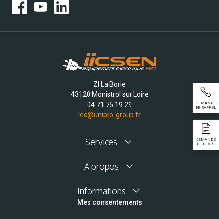
ZI La Borie
43120 Monistrol sur Loire
04 71 75 19 29
DEMANDE
DE RAPPEL
leo@unipro-group.fr
Services
DEMANDE
DE DEVIS
A propos
Informations
Mes consentements