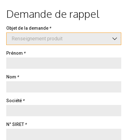
Demande de rappel
Objet de la demande
*
Prénom
*
Nom
*
Société
*
N° SIRET
*